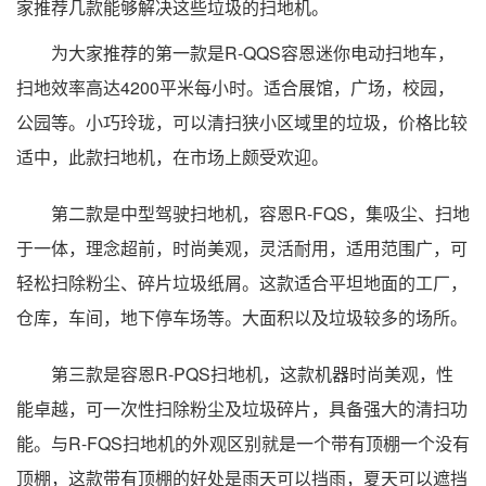
家推荐几款能够解决这些垃圾的扫地机。
为大家推荐的第一款是R-QQS容恩迷你电动扫地车，
扫地效率高达4200平米每小时。适合展馆，广场，校园，
公园等。小巧玲珑，可以清扫狭小区域里的垃圾，价格比较
适中，此款扫地机，在市场上颇受欢迎。
第二款是中型驾驶扫地机，容恩R-FQS，集吸尘、扫地
于一体，理念超前，时尚美观，灵活耐用，适用范围广，可
轻松扫除粉尘、碎片垃圾纸屑。这款适合平坦地面的工厂，
仓库，车间，地下停车场等。大面积以及垃圾较多的场所。
第三款是容恩R-PQS扫地机，这款机器时尚美观，性
能卓越，可一次性扫除粉尘及垃圾碎片，具备强大的清扫功
能。与R-FQS扫地机的外观区别就是一个带有顶棚一个没有
顶棚，这款带有顶棚的好处是雨天可以挡雨，夏天可以遮挡