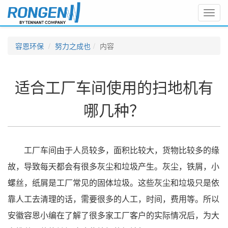
Toggl
navig
容恩环保
努力之成也
内容
适合工厂车间使用的扫地机有
哪几种？
工厂车间由于人员较多，面积比较大，货物比较多的缘
故，导致每天都会有很多灰尘和垃圾产生。灰尘，铁屑，小
螺丝，纸屑是工厂常见的固体垃圾。这些灰尘和垃圾只是依
靠人工去清理的话，需要很多的人工，时间，费用等。所以
安徽容恩小编在了解了很多家工厂客户的实际情况后，为大