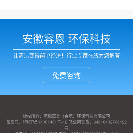
安徽容恩 环保科技
让清洁变得简单经济！行业专家在线为您解答
免费咨询
版权所有：坦能高美（合肥）环保科技有限公司
备案号：皖ICP备14001481号-12 皖公网安备：34010402700422
号