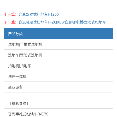
上一篇：
容恩驾驶式扫地车R1200
下一篇：
容恩骁骑兵扫地车R-ZQXLS/自卸锂电版/驾驶式扫地车
产品分类
洗地机|手推式洗地机
洗地车|驾驶式洗地机
扫地机|扫地车
洗扫一体机
商业设备
【精彩导航】
容恩手推式扫地车R-EPS