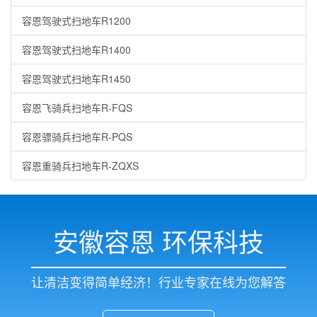
容恩驾驶式扫地车R1200
容恩驾驶式扫地车R1400
容恩驾驶式扫地车R1450
容恩飞骑兵扫地车R-FQS
容恩骠骑兵扫地车R-PQS
容恩重骑兵扫地车R-ZQXS
安徽容恩 环保科技
让清洁变得简单经济！行业专家在线为您解答