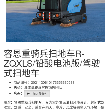
容恩重骑兵扫地车R-
ZQXLS/铅酸电池版/驾驶
式扫地车
商品编号：2021120610173353330538
售价：具体请联系容恩销售团队
购买：
加入购物车
用途：容恩重骑兵扫地车，专为室外复杂清扫环境设计。封闭式驾
驶室，舒适，安全，适合在雨天、寒冷、风尘等恶劣天气环境下使