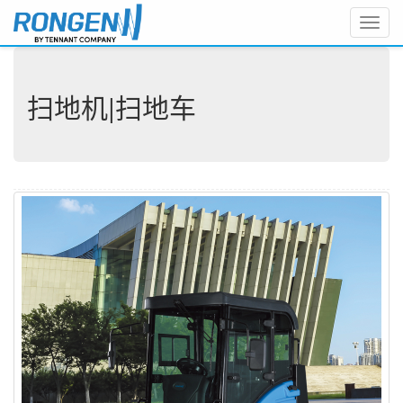
Toggl
navig
扫地机|扫地车