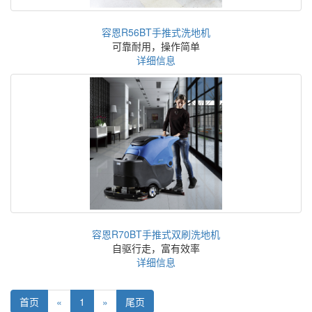
容恩R56BT手推式洗地机
可靠耐用，操作简单
详细信息
容恩R70BT手推式双刷洗地机
自驱行走，富有效率
详细信息
首页
«
1
»
尾页