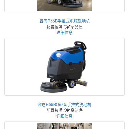
容恩R55B手推式电瓶洗地机
配置拉满,"净"享品质
详细信息
容恩R55BQ轻音手推式洗地机
配置拉满,"净"享洁净
详细信息