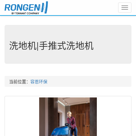
Toggl
navig
洗地机|手推式洗地机
当前位置：
容恩环保