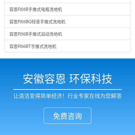
容恩R55B手推式电瓶洗地机
容恩R55BQ轻音手推式洗地机
容恩R56B手推式自动洗地机
容恩R56BT手推式洗地机
安徽容恩 环保科技
让清洁变得简单经济！行业专家在线为您解答
免费咨询