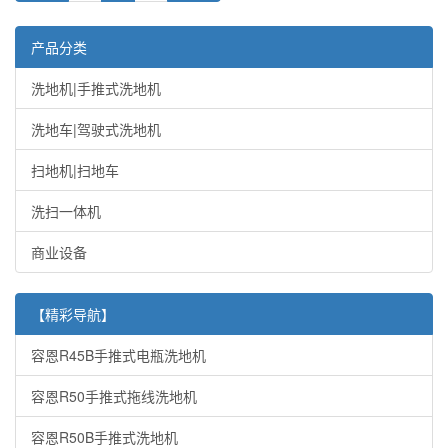
产品分类
洗地机|手推式洗地机
洗地车|驾驶式洗地机
扫地机|扫地车
洗扫一体机
商业设备
【精彩导航】
容恩R45B手推式电瓶洗地机
容恩R50手推式拖线洗地机
容恩R50B手推式洗地机