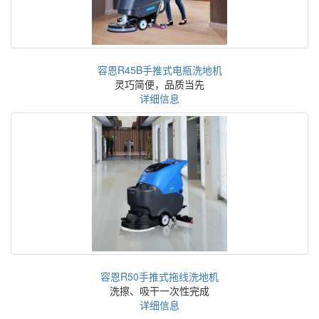
容恩R45B手推式电瓶洗地机
灵巧简便，品质当先
详细信息
容恩R50手推式拖线洗地机
洗擦、吸干一次性完成
详细信息