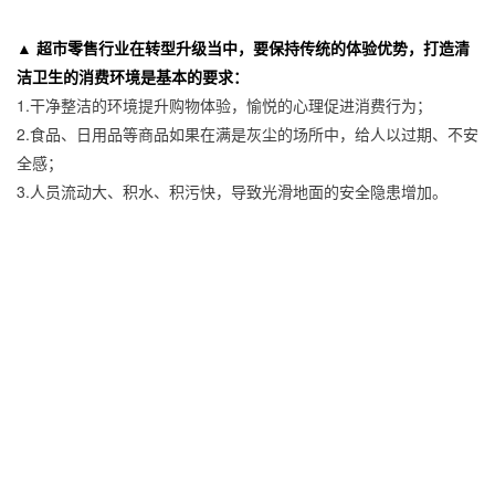
▲ 超市零售行业
在转型升级当中，要保持传统的体验优势，打造清
洁卫生的消费
环境是基本的要求
：
1.干净整洁的环境提升购物体验，愉悦的心理促进消费行为；
2.食品、日用品等商品如果在满是灰尘的场所中，给人以过期、不安
全感；
3.人员流动大、积水、积污快，导致光滑地面的安全隐患增加。