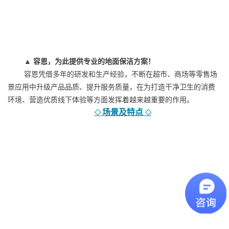
▲ 容恩，为此提供专业的地面保洁方案！
容恩
凭借多年的研发和生产经验，不断在
超市、商场等零售场
景
应用中升级产品品质、提升服务质量，在为打造干净卫生的消费
环境、营造优质
线下
体验等方面发挥着越来越重要的作用。
场景及特点
◇
◇