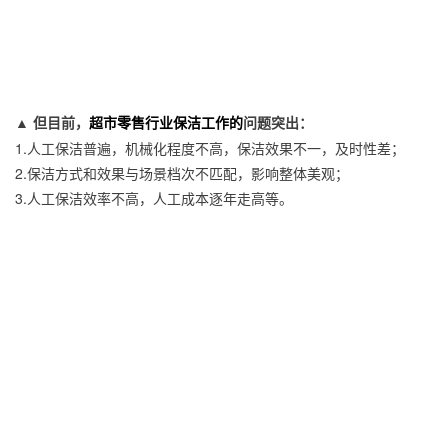
▲ 但目前，
超市零售行业保洁工作的
问题突出：
1.人工保洁普遍，机械化程度不高，
保洁效果不一，及时性差；
2.保洁方式和效果与场景档次不匹配，影响整体美观；
3.人工保洁效率不高，人工成本逐年走高等。