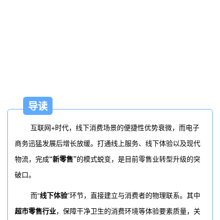
导读
互联网+时代，线下消费场景的便捷性优势衰微，而电子
商务迅猛发展后增长放缓。打通线上服务、线下体验以及现代
物流，完成
“
新零售
”
的模式蜕变，是目前零售业转型升级的突
破口。
而“
线下体验
”环节，直接
建立
与消费者的物理联系。其中
超市零售行业
，保障干净卫生的消费环境等体验要素质量，关