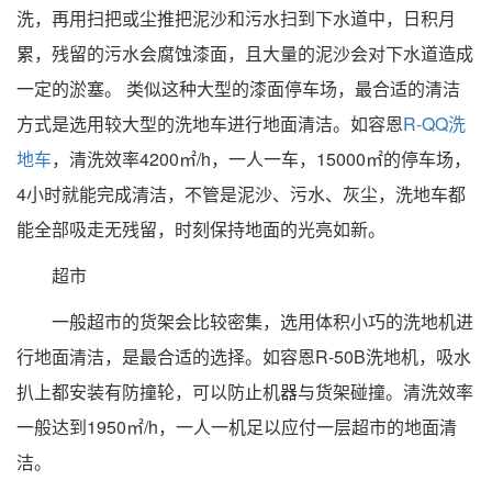
洗，再用扫把或尘推把泥沙和污水扫到下水道中，日积月
累，残留的污水会腐蚀漆面，且大量的泥沙会对下水道造成
一定的淤塞。 类似这种大型的漆面停车场，最合适的清洁
方式是选用较大型的洗地车进行地面清洁。如容恩
R-QQ洗
地车
，清洗效率4200㎡/h，一人一车，15000㎡的停车场，
4小时就能完成清洁，不管是泥沙、污水、灰尘，洗地车都
能全部吸走无残留，时刻保持地面的光亮如新。
超市
一般超市的货架会比较密集，选用体积小巧的洗地机进
行地面清洁，是最合适的选择。如容恩R-50B洗地机，吸水
扒上都安装有防撞轮，可以防止机器与货架碰撞。清洗效率
一般达到1950㎡/h，一人一机足以应付一层超市的地面清
洁。