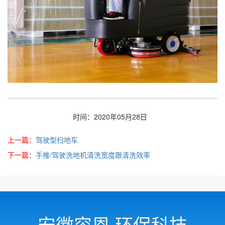
时间：2020年05月28日
上一篇：
驾驶型扫地车
下一篇：
手推/驾驶洗地机清洗宽度跟清洗效率
安徽容恩 环保科技