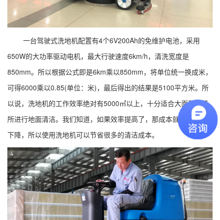
一台驾驶式洗地机配置有4个6V200Ah的免维护电池，采用
650W的大功率驱动电机，最大行驶速度6km/h，清洗宽度是
850mm。所以根据公式即是6km乘以850mm，将单位统一换成米，
可得6000乘以0.85(单位：米)，最后得出的结果是5100平方米。所
以说，洗地机的工作效率绝对有5000㎡以上，十分适合大面积的场
所进行地面清洁。我们知道，如果效率提高了，那成本就会相应地
下降，所以使用洗地机可以节省很多的清洁成本。