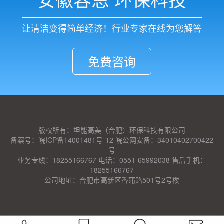
让清洁变得简单经济！行业专家在线为您解答
免费咨询
版权所有：坦能高美（合肥）环保科技有限公司
备案号：皖ICP备14001481号-12 皖公网安备：34010402700422
号
业务专线：18255166767 电话：0551-65992038 售后手机：
18255166767
公司地址：合肥市高新区香蒲路501号2号楼