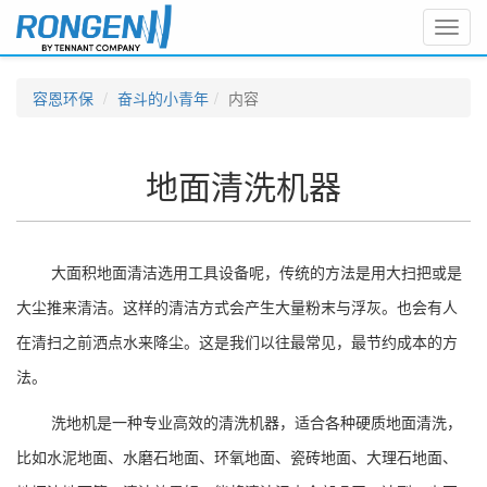
Toggl
navig
容恩环保
奋斗的小青年
内容
地面清洗机器
大面积地面清洁选用工具设备呢，传统的方法是用大扫把或是
大尘推来清洁。这样的清洁方式会产生大量粉末与浮灰。也会有人
在清扫之前洒点水来降尘。这是我们以往最常见，最节约成本的方
法。
洗地机是一种专业高效的清洗机器，适合各种硬质地面清洗，
比如水泥地面、水磨石地面、环氧地面、瓷砖地面、大理石地面、