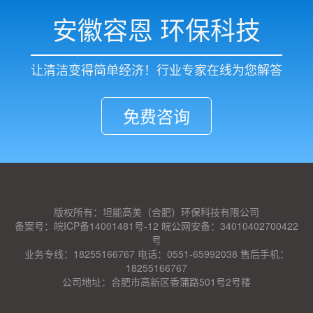
安徽容恩 环保科技
让清洁变得简单经济！行业专家在线为您解答
免费咨询
版权所有：坦能高美（合肥）环保科技有限公司
备案号：皖ICP备14001481号-12 皖公网安备：34010402700422
号
业务专线：18255166767 电话：0551-65992038 售后手机：
18255166767
公司地址：合肥市高新区香蒲路501号2号楼