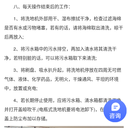
八、每天操作结束后的工作：
1、将洗地机外部用干、湿布擦拭干净，检查过滤海绵
是否有水或污物堵塞，若有的话，请将海绵取出清洗，晾干
后再放入;
2、将污水箱中的污水排空，再加入清水将其清洗干
净，若特别脏的话，可以将污水箱取下来清洗;
3、将刷盘、吸水扒升起，将洗地机停放在四周无可燃
气体、液体、化学药品，无明火，干燥通风、平坦的环境
中，放置或充电;
4、若长期停止使用，应将污水箱、清水箱都清洗干净
并打开盖晾吹干,(电瓶式洗地机要将电池卸下)，在洗地机上
盖上防尘布加以存储。