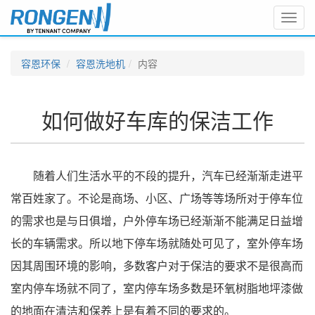
Toggl
navig
容恩环保
容恩洗地机
内容
如何做好车库的保洁工作
随着人们生活水平的不段的提升，汽车已经渐渐走进平
常百姓家了。不论是商场、小区、广场等等场所对于停车位
的需求也是与日俱增，户外停车场已经渐渐不能满足日益增
长的车辆需求。所以地下停车场就随处可见了，室外停车场
因其周围环境的影响，多数客户对于保洁的要求不是很高而
室内停车场就不同了，室内停车场多数是环氧树脂地坪漆做
的地面在清洁和保养上是有着不同的要求的。