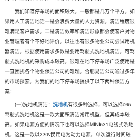
我们知道停车场的面积较大，一般都是几万个平方，如
果用人工清洁地话一是会浪费大量的人力资源，清洁程度很
难满足客户需求。二是清洁效率和清洁形象都会使客户对物
业管理者有个不好地评价。以往也有很多物业公司尝试用机
器清洁，根据使用需求多数是要用驾驶式洗地机清洁，可驾
驶式洗地机的采购成本较高，很难在地下停车场广泛使用是
一直困扰各个物业保洁公司的难题。合肥易洁公司通过多年
的市场探索，为我们的地下停车场提供了以下两种保洁方
案：
(一)洗地机清洁：
洗地机
有很多种选择，可以选择c65
驾驶式洗地机这是一款大面积清洁常用机型，但其成本较
高。如果电源方便的情况下也可以选择MINI531电线式洗地
机，这是一款以220v民用电为动力电源，单次运行时间较