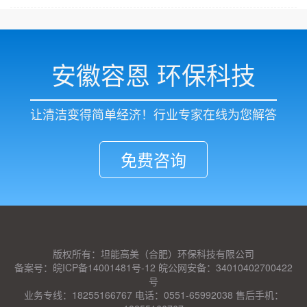
安徽容恩 环保科技
让清洁变得简单经济！行业专家在线为您解答
免费咨询
版权所有：坦能高美（合肥）环保科技有限公司
备案号：皖ICP备14001481号-12 皖公网安备：34010402700422
号
业务专线：18255166767 电话：0551-65992038 售后手机：