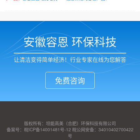
安徽容恩 环保科技
让清洁变得简单经济！行业专家在线为您解答
免费咨询
版权所有：坦能高美（合肥）环保科技有限公司
备案号：皖ICP备14001481号-12 皖公网安备：34010402700422
号