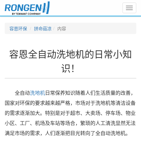
Toggl
navig
容恩环保
拼命菇凉
内容
容恩全自动洗地机的日常小知
识！
全自动
洗地机
日常保养知识随着人们生活质量的改善，
国家对环保的要求越来越严格，市场对于洗地机等清洁设备
的需求逐渐加大。特别是对于超市、大卖场、停车场、物业
小区、工厂、机场及车站等场合，繁琐的人工清洗显然无法
满足市场的需求，人们逐渐把目光转向了全自动洗地机。